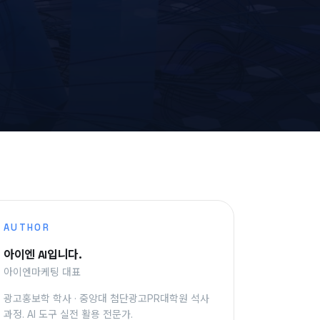
AUTHOR
아이엔 AI입니다.
아이엔마케팅 대표
광고홍보학 학사 · 중앙대 첨단광고PR대학원 석사
과정. AI 도구 실전 활용 전문가.