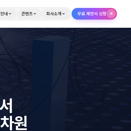
 안내
콘텐츠
회사소개
무료 제안서 신청
비서
 차원