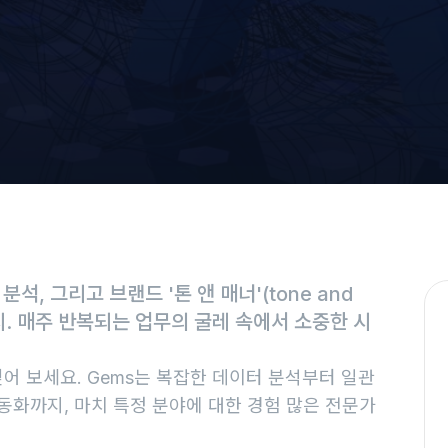
, 그리고 브랜드 '톤 앤 매너'(tone and
지. 매주 반복되는 업무의 굴레 속에서 소중한 시
 얻어 보세요. Gems는 복잡한 데이터 분석부터 일관
동화까지, 마치 특정 분야에 대한 경험 많은 전문가