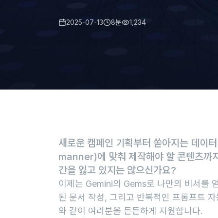
2025-07-13
8분
1,234
새로운 캠페인 기획부터 쏟아지는 데이터 분석
manner)에 맞춰 제작해야 할 콘텐츠까
간을 잃고 있지는 않으신가요?
이제는 Gemini의 Gems로 나만의 비서를
된 문서 작성, 그리고 반복적인 프롬프트 자
와 같이 여러분을 든든하게 지원합니다.